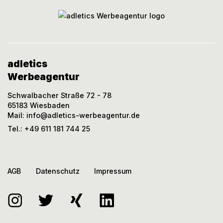
adletics
Werbeagentur
Schwalbacher Straße 72 - 78
65183 Wiesbaden
Mail:
info@adletics-werbeagentur.de
Tel.:
+49 611 181 744 25
AGB
Datenschutz
Impressum